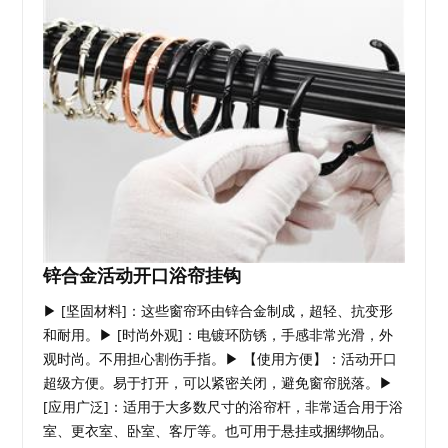
锌合金活动开口浴帘挂钩
▶ [坚固材料]：这些窗帘环由锌合金制成，超轻、抗变形
和耐用。▶ [时尚外观]：电镀环防锈，手感非常光滑，外
观时尚。不用担心割伤手指。▶ 【使用方便】：活动开口
超级方便。易于打开，可以紧密关闭，避免窗帘脱落。▶
[应用广泛]：适用于大多数尺寸的浴帘杆，非常适合用于浴
室、更衣室、卧室、客厅等。也可用于悬挂或捆绑物品。