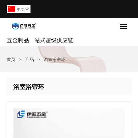
中文

Togg
五金制品一站式超级供应链
首页
>
产品
>
浴室浴帘环
浴室浴帘环