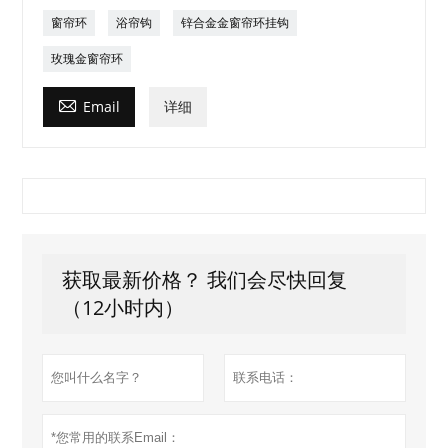
窗帘环
浴帘钩
锌合金金窗帘环挂钩
玫瑰金窗帘环

Email
详细
获取最新价格？ 我们会尽快回复
（12小时内）