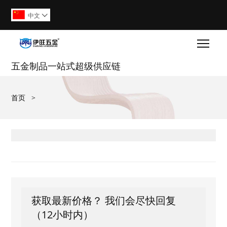
中文

Togg
五金制品一站式超级供应链
首页
>
获取最新价格？ 我们会尽快回复
（12小时内）