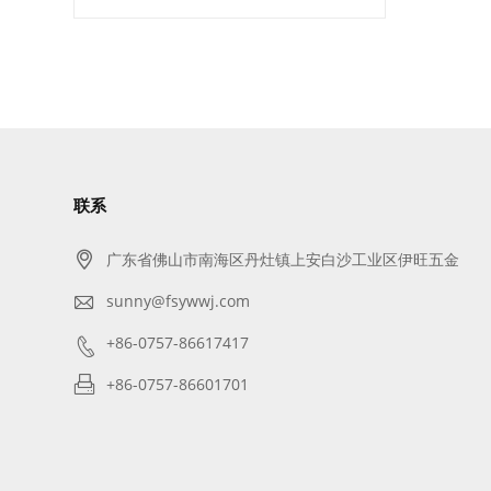
联系

广东省佛山市南海区丹灶镇上安白沙工业区伊旺五金

sunny@fsywwj.com

+86-0757-86617417

+86-0757-86601701