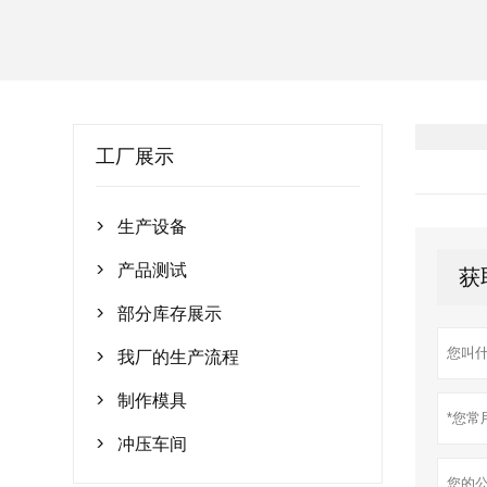
工厂展示
生产设备

产品测试
获

部分库存展示

我厂的生产流程

制作模具

冲压车间
