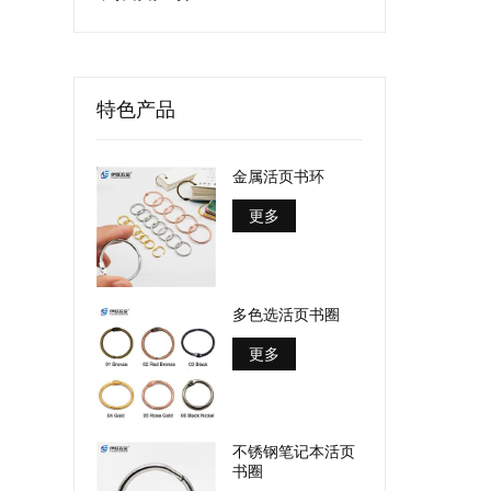
特色产品
金属活页书环
更多
多色选活页书圈
更多
不锈钢笔记本活页
书圈