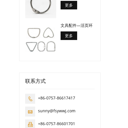
更多
文具配件—活页环
更多
联系方式
+86-0757-86617417

sunny@fsywwj.com

+86-0757-86601701
