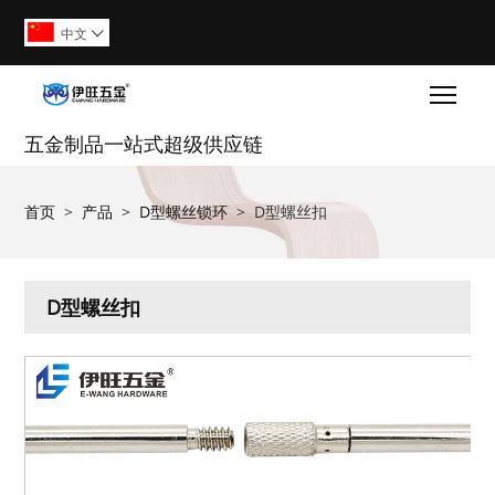
中文

Togg
五金制品一站式超级供应链
首页
>
产品
>
D型螺丝锁环
>
D型螺丝扣
D型螺丝扣