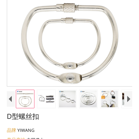
D型螺丝扣
品牌
YIWANG