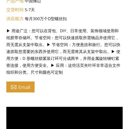
产品产地
中国佛山
交货时间
5-7天
供应能力
每月300万个D型螺丝扣
▶ 用途广泛：您可以在背包、DIY、日常使用、装饰领域使用和
纸胶带存储环。节省空间：您可以快速抓取所需物品并使用它，
而无需从支架中取出。▶ 节省空间：方便悬挂和旅行。您可以快
速抓取您需要的东西并使用它，而无需将其从支架中取出。▶ 使
用方便：D 形螺丝锁紧装订环可分成两半，并用金属旋转铆钉紧
密连接，使用方便安全。▶ 应用：这些活页夹叶环非常适合文件
组织和分类。尺寸和颜色可定制

Email