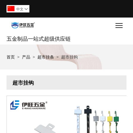
中文

Togg
五金制品一站式超级供应链
首页
>
产品
>
超市挂条
>
超市挂钩
超市挂钩