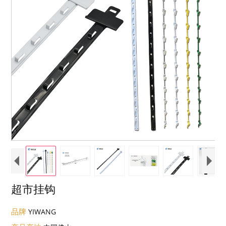
超市挂钩
品牌
YIWANG