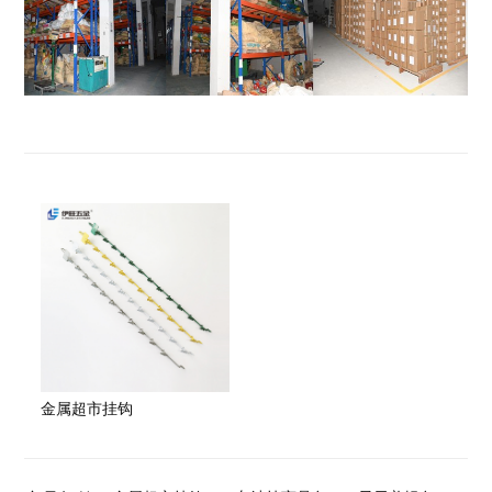
金属超市挂钩