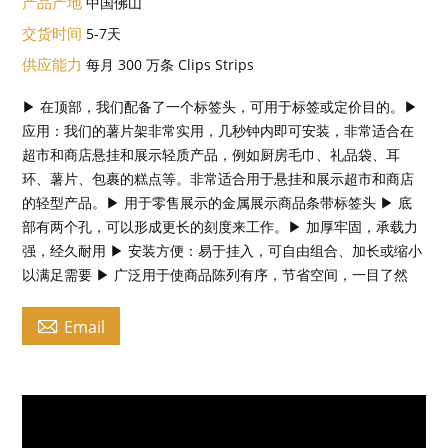
产品产地
中国佛山
交货时间
5-7天
供应能力
每月 300 万条 Clips Strips
▶ 在顶部，我们配备了一个标签头，可用于标签或定价目的。▶
应用：我们的薯片架非常实用，几秒钟内即可安装，非常适合在
超市和商店悬挂和展示轻质产品，例如厨房毛巾、礼品袋、耳
环、薯片、包裹的糕点等。非常适合用于悬挂和展示超市和商店
的轻型产品。▶ 用于零售展示的金属展示商品条带标签头 ▶ 底
部有两个孔，可以形成更长的刻度来工作。▶ 加厚牢固，承载力
强，经久耐用 ▶ 安装方便：易于挂入，可自由组合、加长或缩小
以满足需要 ▶ 广泛用于使商品陈列有序，节省空间，一目了然

Email